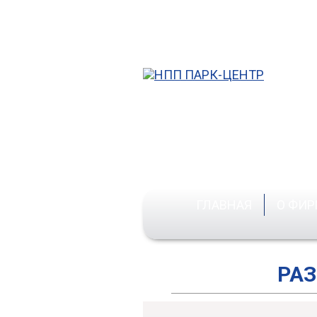
Кор
ГЛАВНАЯ
О ФИР
Ос
РАЗ