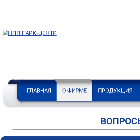
Многоканал
Коротко о главном
системы
ГЛАВНАЯ
О ФИРМЕ
ПРОДУКЦИЯ
Особенности аппаратуры
ВОПРОС