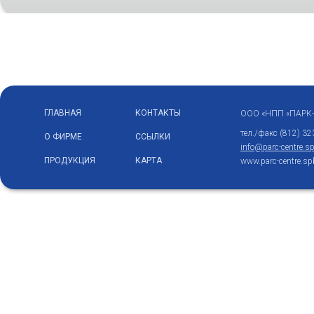
ГЛАВНАЯ
КОНТАКТЫ
ООО «НПП «ПАРК
тел./факс (812) 32
О ФИРМЕ
ССЫЛКИ
info@parc-centre.sp
ПРОДУКЦИЯ
КАРТА
www.parc-centre