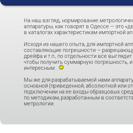
На наш взгляд, нормирование метрологиче
аппаратуры, как говорят в Одессе — это «
в каталогах характеристикам импортной а
Исходя из нашего опыта, для импортной ап
составляющие погрешности — разрешающую
дрейфа и т.п., по отдельности все выглядит
чтобы получить суммарную погрешность, и
интересным…
Мы же для разрабатываемой нами аппарат
основной (приведенной, абсолютной или о
подключении на ее входы образцовых сред
по методикам, разработанным в соответст
метрологии.